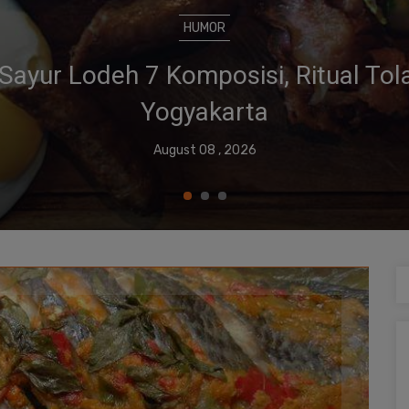
HOROSCOPE
en Kuliner yang Laris Manis di 2023, 
Bisnis!
August 08 , 2026