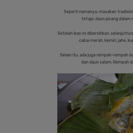
Seperti namanya, masakan tradisiona
tetapi, daun pisang dalam
Setelah ikan ini dibersihkan, selanjut
cabai merah, kemiri, jahe, 
Selain itu, ada juga rempah-rempah dau
dan daun salam. Rempah da