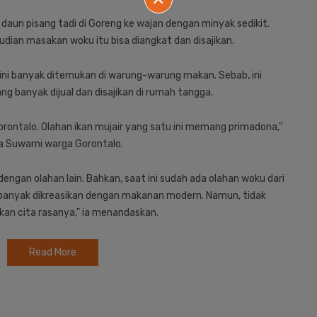
daun pisang tadi di Goreng ke wajan dengan minyak sedikit.
dian masakan woku itu bisa diangkat dan disajikan.
ini banyak ditemukan di warung-warung makan. Sebab, ini
 banyak dijual dan disajikan di rumah tangga.
ntalo. Olahan ikan mujair yang satu ini memang primadona,"
a Suwarni warga Gorontalo.
 dengan olahan lain. Bahkan, saat ini sudah ada olahan woku dari
 banyak dikreasikan dengan makanan modern. Namun, tidak
an cita rasanya," ia menandaskan.
Read More