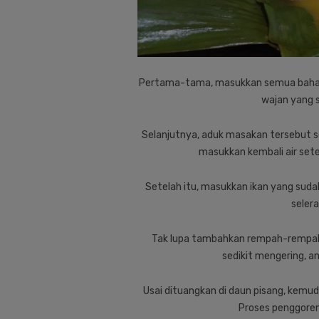
Pertama-tama, masukkan semua bahan
wajan yang 
Selanjutnya, aduk masakan tersebut s
masukkan kembali air set
Setelah itu, masukkan ikan yang suda
selera
Tak lupa tambahkan rempah-rempah 
sedikit mengering, a
Usai dituangkan di daun pisang, kemu
Proses penggoren