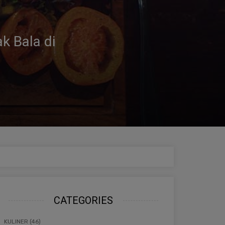
Cocok Jadi Ide
CATEGORIES
KULINER (46)