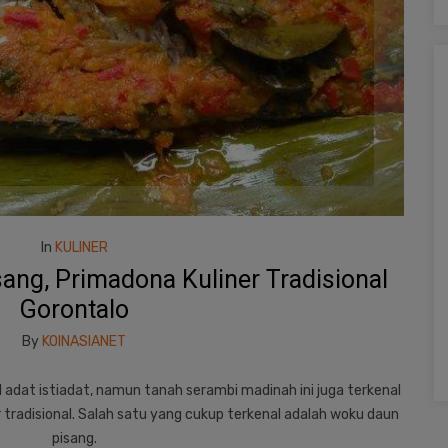
In
KULINER
ang, Primadona Kuliner Tradisional
Gorontalo
By
KOINASIANET
l adat istiadat, namun tanah serambi madinah ini juga terkenal
tradisional. Salah satu yang cukup terkenal adalah woku daun
pisang.