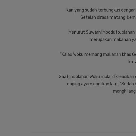
Ikan yang sudah terbungkus dengan 
Setelah dirasa matang, kemu
Menurut Suwarni Mooduto, olahan 
merupakan makanan yang
"Kalau Woku memang makanan khas Goro
kat
Saat ini, olahan Woku mulai dikreasikan
daging ayam dan ikan laut. "Sudah
menghilangk