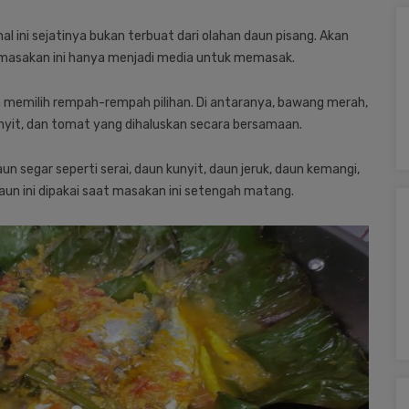
l ini sejatinya bukan terbuat dari olahan daun pisang. Akan
 masakan ini hanya menjadi media untuk memasak.
nya memilih rempah-rempah pilihan. Di antaranya, bawang merah,
kunyit, dan tomat yang dihaluskan secara bersamaan.
n segar seperti serai, daun kunyit, daun jeruk, daun kemangi,
un ini dipakai saat masakan ini setengah matang.