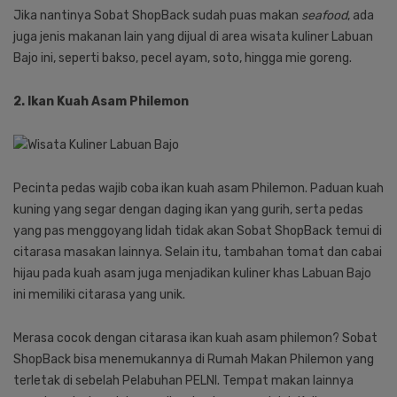
Jika nantinya Sobat ShopBack sudah puas makan
seafood
, ada
juga jenis makanan lain yang dijual di area wisata kuliner Labuan
Bajo ini, seperti bakso, pecel ayam, soto, hingga mie goreng.
2. Ikan Kuah Asam Philemon
Pecinta pedas wajib coba ikan kuah asam Philemon. Paduan kuah
kuning yang segar dengan daging ikan yang gurih, serta pedas
yang pas menggoyang lidah tidak akan Sobat ShopBack temui di
citarasa masakan lainnya. Selain itu, tambahan tomat dan cabai
hijau pada kuah asam juga menjadikan kuliner khas Labuan Bajo
ini memiliki citarasa yang unik.
Merasa cocok dengan citarasa ikan kuah asam philemon? Sobat
ShopBack bisa menemukannya di Rumah Makan Philemon yang
terletak di sebelah Pelabuhan PELNI. Tempat makan lainnya