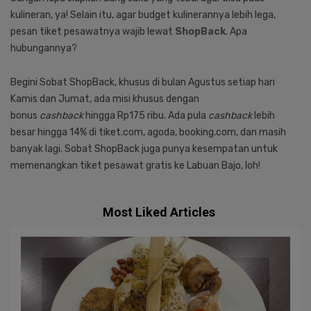
kulineran, ya! Selain itu, agar budget kulinerannya lebih lega,
pesan tiket pesawatnya wajib lewat
ShopBack
. Apa
hubungannya?
Begini Sobat ShopBack, khusus di bulan Agustus setiap hari
Kamis dan Jumat, ada misi khusus dengan
bonus
cashback
hingga Rp175 ribu. Ada pula
cashback
lebih
besar hingga 14% di tiket.com, agoda, booking.com, dan masih
banyak lagi. Sobat ShopBack juga punya kesempatan untuk
memenangkan tiket pesawat gratis ke Labuan Bajo, loh!
Most Liked Articles