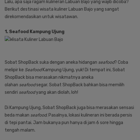
Lalu, apa saja ragam kulineran Labuan Bajo yang wajib dicoba?
Berikut destinasi wisata kuliner Labuan Bajo yang sangat
direkomendasikan untuk wisatawan.
1. Seafood Kampung Ujung
Sobat ShopBack suka dengan aneka hidangan
seafood
? Coba
melipir ke
Seafood
Kampung Ujung, yuk! Di tempat ini, Sobat
ShopBack bisa merasakan nikmatnya aneka
olahan
seafood
segar. Sobat ShopBack bahkan bisa memilih
sendiri
seafood
yang akan diolah, loh!
Di Kampung Ujung, Sobat ShopBack juga bisa merasakan sensasi
beda makan
seafood
. Pasalnya, lokasi kulineran ini berada persis
di tepi pantai. Jam bukanya pun hanya di jam 6 sore hingga
tengah malam.