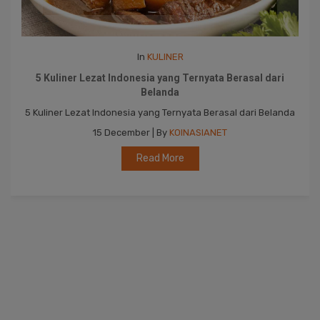
In
KULINER
2 Kuliner Indonesia Masuk Daftar Makanan Pedas Terenak
di Dunia Versi CNN
2 Kuliner Indonesia Masuk Daftar Makanan Pedas Terenak di
Dunia Versi CNN
15 December | By
KOINASIANET
Read More