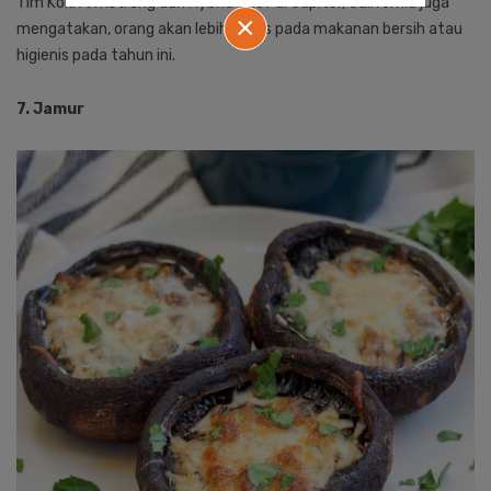
Tim Koki Armstrong dari Hybrid Chef di Jupiter, California juga
×
mengatakan, orang akan lebih fokus pada makanan bersih atau
higienis pada tahun ini.
7. Jamur