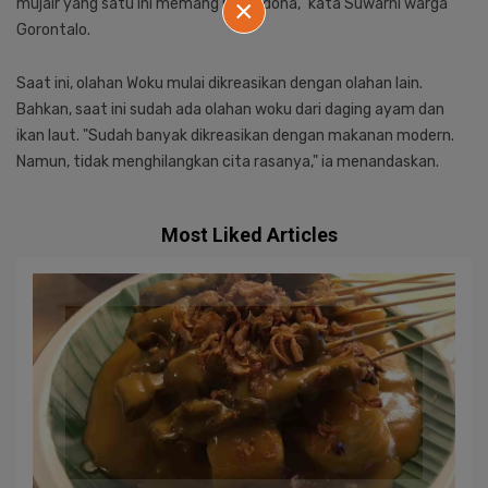
×
mujair yang satu ini memang primadona," kata Suwarni warga
Gorontalo.
Saat ini, olahan Woku mulai dikreasikan dengan olahan lain.
Bahkan, saat ini sudah ada olahan woku dari daging ayam dan
ikan laut. "Sudah banyak dikreasikan dengan makanan modern.
Namun, tidak menghilangkan cita rasanya," ia menandaskan.
Most Liked Articles