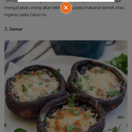
Tim Koki Armstrong dari Hybrid Chef di Jupiter, California juga
×
mengatakan, orang akan lebih fokus pada makanan bersih atau
higienis pada tahun ini.
7. Jamur